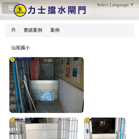
Select Language
▼
實績案例
案例
汕尾國小