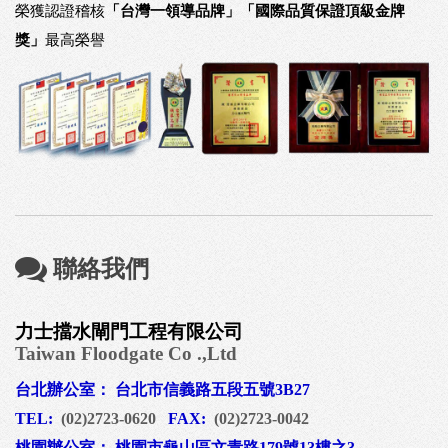
榮獲認證稽核
「台灣一領導品牌」「國際品質保證頂級金牌
獎」
最高榮譽
聯絡我們
力士擋水閘門工程有限公司
Taiwan Floodgate Co .,Ltd
台北辦公室： 台北市信義路五段五號3B27
TEL:
(02)2723-0620
FAX:
(02)2723-0042
桃園辦公室： 桃園市龜山區文青路179號13樓之3