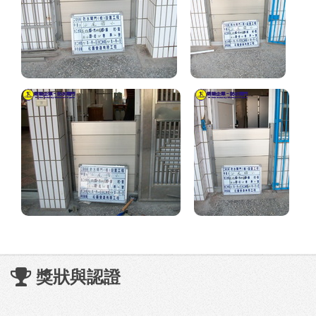
獎狀與認證